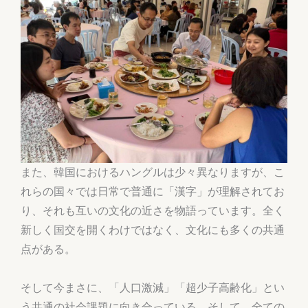
また、韓国におけるハングルは少々異なりますが、こ
れらの国々では日常で普通に「漢字」が理解されてお
り、それも互いの文化の近さを物語っています。全く
新しく国交を開くわけではなく、文化にも多くの共通
点がある。
そして今まさに、「人口激減」「超少子高齢化」とい
う共通の社会課題に向き合っている。そして、全ての