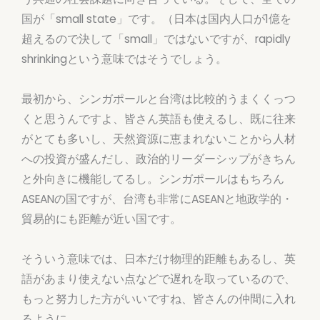
国が「small state」です。（日本は国内人口が1億を
超えるので決して「small」ではないですが、rapidly
shrinkingという意味ではそうでしょう。
最初から、シンガポールと台湾は比較的うまくくっつ
くと思うんですよ、皆さん英語も使えるし、既に往来
がとても多いし、天然資源に恵まれないことから人材
への投資が盛んだし、政治的リーダーシップがきちん
と外向きに機能してるし。シンガポールはもちろん
ASEANの国ですが、台湾も非常にASEANと地政学的・
貿易的にも距離が近い国です。
そういう意味では、日本だけ物理的距離もあるし、英
語があまり使えない点などで遅れを取っているので、
もっと努力した方がいいですね、皆さんの仲間に入れ
るように。