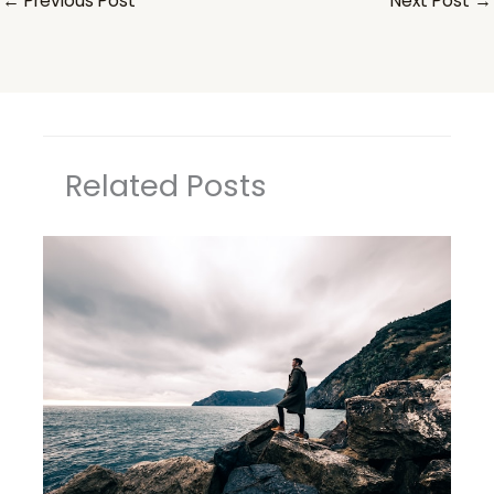
←
Previous Post
Next Post
→
Related Posts