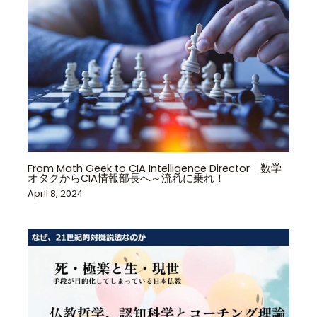
From Math Geek to CIA Intelligence Director｜数学
オタクからCIA情報部長へ～流れに乗れ！
April 8, 2024