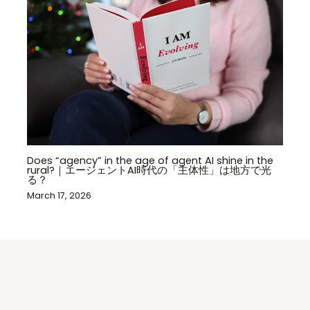
Does “agency” in the age of agent AI shine in the
rural?｜エージェントAI時代の「主体性」は地方で光
る？
March 17, 2026