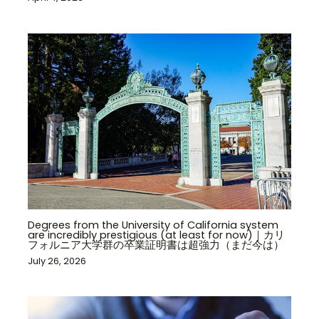
Degrees from the University of California system
are incredibly prestigious (at least for now)｜カリ
フォルニア大学群の卒業証明書は超強力（まだ今は）
July 26, 2026