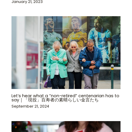
January 21, 2023
Let’s hear what a “non-retired” centenarian has to
say｜「現役」百寿者の素晴らしい金言たち
September 21, 2024