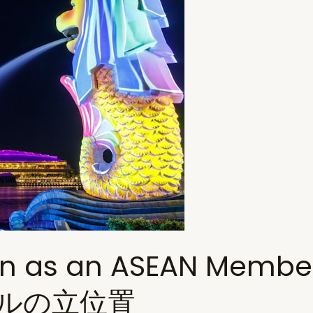
tion as an ASEAN Mem
ルの立位置