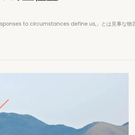
r responses to circumstances define us,」とは見事