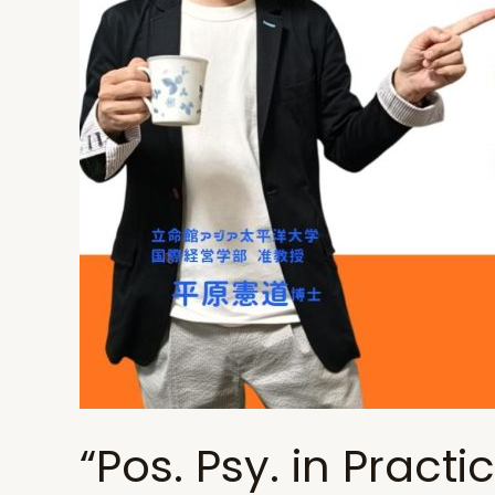
“Pos. Psy. in Pr