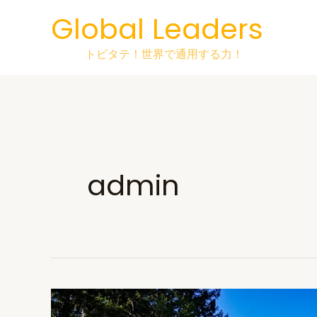
Skip
Global Leaders
to
content
トビタテ！世界で通用する力！
admin