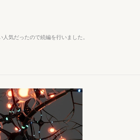
”の1回目が凄い人気だったので続編を行いました。