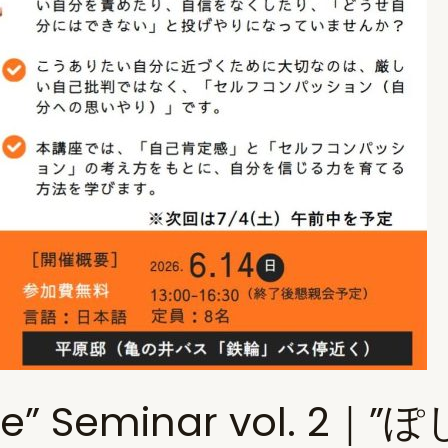
actice” Seminar vol.