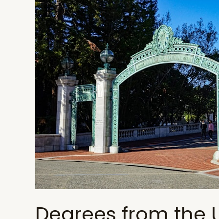
Degrees from the U