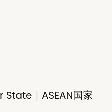
ber State｜ASEAN国家