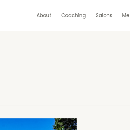
About
Coaching
Salons
Me