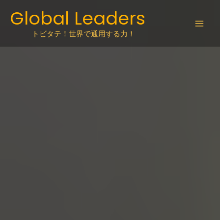
Skip
Global Leaders
to
content
トビタテ！世界で通用する力！