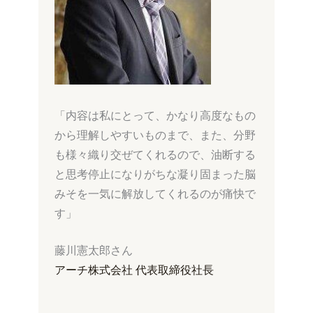
「内容は私にとって、かなり高度なもの
から理解しやすいものまで、また、分野
も様々織り交ぜてくれるので、油断する
と思考停止になりがちな凝り固まった脳
みそを一気に解放してくれるのが痛快で
す」
藤川憲太郎さん
アーチ株式会社 代表取締役社長