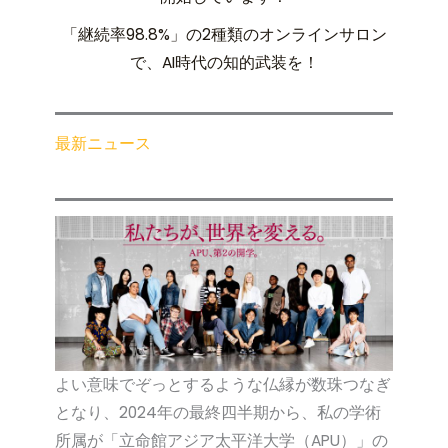
「継続率98.8%」の2種類のオンラインサロン
で、AI時代の知的武装を！
最新ニュース
よい意味でぞっとするような仏縁が数珠つなぎ
となり、2024年の最終四半期から、私の学術
所属が「立命館アジア太平洋大学（APU）」の