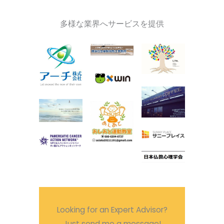
多様な業界へサービスを提供
Looking for an Expert Advisor?
Just send me a message!