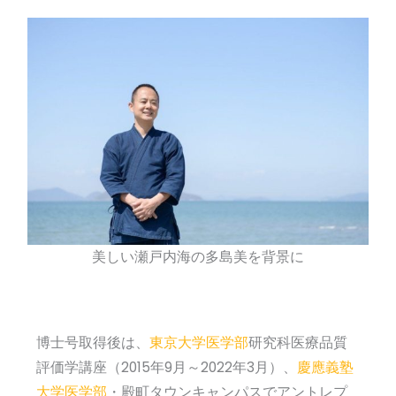
美しい瀬戸内海の多島美を背景に
博士号取得後は、
東京大学医学部
研究科医療品質
評価学講座（2015年9月～2022年3月）、
慶應義塾
大学医学部
・殿町タウンキャンパスでアントレプ