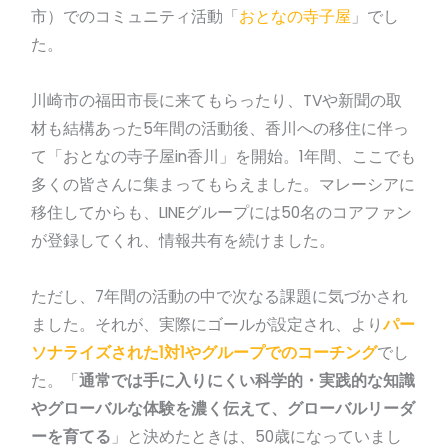
市）でのコミュニティ活動「
おとなの寺子屋
」でし
た。
川崎市の福田市長に来てもらったり、TVや新聞の取
材も結構あった5年間の活動後、香川への移住に伴っ
て「おとなの寺子屋in香川」を開始。1年間、ここでも
多くの皆さんに集まってもらえました。マレーシアに
移住してからも、LINEグループには50名のコアファン
が登録してくれ、情報共有を続けました。
ただし、7年間の活動の中で次なる課題に気づかされ
ました。それが、実際にゴールが設定され、より
パー
ソナライズされた1対1やグループでのコーチング
でし
た。「
通常では手に入りにくい科学的・実践的な知識
やグローバルな体験を濃く伝えて、グローバルリーダ
ーを育てる
」と決めたときは、50歳になっていまし