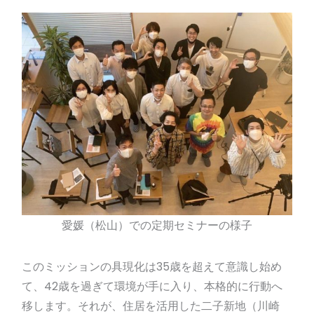
愛媛（松山）での定期セミナーの様子
このミッションの具現化は35歳を超えて意識し始め
て、42歳を過ぎて環境が手に入り、本格的に行動へ
移します。それが、住居を活用した二子新地（川崎