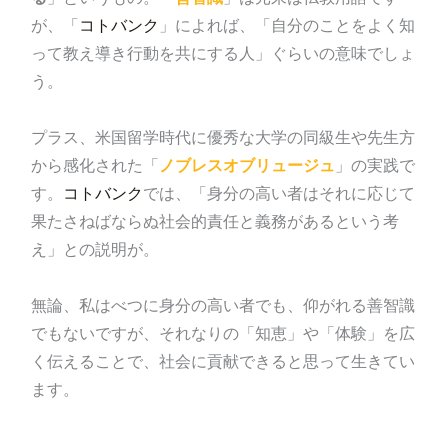
が、「
コトバンク
」によれば、「自分のことをよく知
って教え導き行動を共にする人」ぐらいの意味でしょ
う。
プラス、米国留学時代に優秀な大学の同級生や先生方
から感化された「
ノブレスオブリュージュ
」の実践で
す。
コトバンク
では、「身分の高い者はそれに応じて
果たさねばならぬ社会的責任と義務があるという考
え」との説明が。
無論、私はべつに身分の高い者でも、仰がれる善智識
でもないですが、それなりの「知恵」や「体験」を広
く伝えることで、社会に貢献できると思って生きてい
ます。