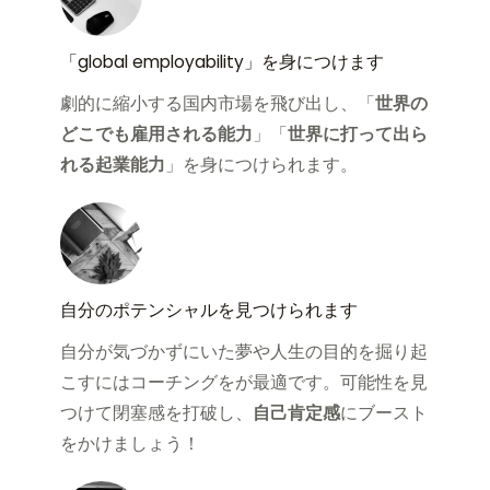
「global employability」を身につけます
劇的に縮小する国内市場を飛び出し、「
世界の
どこでも雇用される能力
」「
世界に打って出ら
れる起業能力
」を身につけられます。
自分のポテンシャルを見つけられます
自分が気づかずにいた夢や人生の目的を掘り起
こすにはコーチングをが最適です。可能性を見
つけて閉塞感を打破し、
自己肯定感
にブースト
をかけましょう！