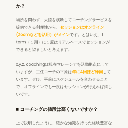
か？
場所を問わず、大陸を横断してコーチングサービスを
提供できる利便性から、
セッションはオンライン
(Zoomなどを活用）がメイン
です。とはいえ、1
term（１期）に１度はリアルベースでセッションが
できると望ましいと考えます。
x.y.z. coachingは現在マレーシアを活動拠点にして
いますが、主任コーチの平原は
年に4回ほど帰国
して
います。ぜひ、事前にスケジュールを合わせること
で、オフラインでも一度はセッションが行えれば嬉し
いです。
■
コーチングの値段は高くないですか？
上で説明したように、確かな知識を持った経験豊富な