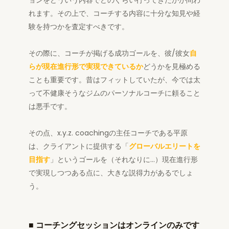
ョンをどういう内容でどのぐらい行ってきたかが問わ
れます。その上で、コーチする内容に十分な知見や経
験を持つかを査定すべきです。
その際に、コーチが掲げる成功ゴールを、彼/彼女
自
らが現在進行形で実現できているか
どうかを見極める
ことも重要です。昔はフィットしていたが、今では太
って不健康そうなジムのパーソナルコーチに頼ること
は悪手です。
その点、x.y.z. coachingの主任コーチである平原
は、クライアントに提供する「
グローバルエリートを
目指す
」というゴールを（それなりに…）現在進行形
で実現しつつある点に、大きな説得力があるでしょ
う。
■
コーチングセッションはオンラインのみです