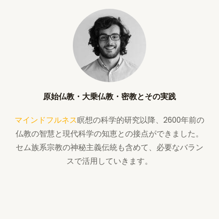
原始仏教・大乗仏教・密教とその実践
マインドフルネス
瞑想の科学的研究以降、2600年前の
仏教の智慧と現代科学の知恵との接点ができました。
セム族系宗教の神秘主義伝統も含めて、必要なバラン
スで活用していきます。