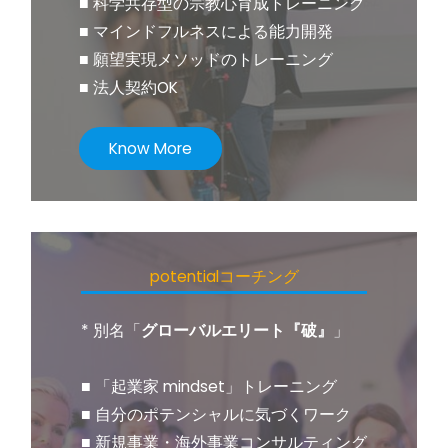
■ 科学共存型の宗教心育成トレーニング
■ マインドフルネスによる能力開発
■ 願望実現メソッドのトレーニング
■ 法人契約OK
Know More
potentialコーチング
* 別名「
グローバルエリート『破』
」
■ 「起業家 mindset」トレーニング
■ 自分のポテンシャルに気づくワーク
■ 新規事業・海外事業コンサルティング