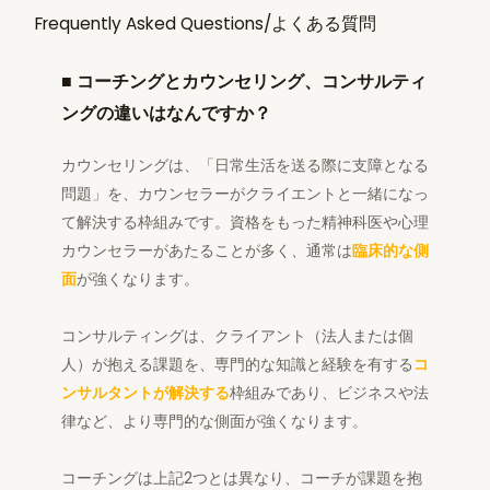
Frequently Asked Questions/よくある質問
■
コーチングとカウンセリング、コンサルティ
ングの違いはなんですか？
カウンセリングは、「日常生活を送る際に支障となる
問題」を、カウンセラーがクライエントと一緒になっ
て解決する枠組みです。資格をもった精神科医や心理
カウンセラーがあたることが多く、通常は
臨床的な側
面
が強くなります。
コンサルティングは、クライアント（法人または個
人）が抱える課題を、専門的な知識と経験を有する
コ
ンサルタントが解決する
枠組みであり、ビジネスや法
律など、より専門的な側面が強くなります。
コーチングは上記2つとは異なり、コーチが課題を抱