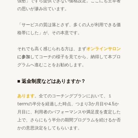
強塾」ですら提供できない価格設定。ここにも主宰者
の思いが滲み出ています。
「サービスの質は落とさず、多くの人が利用できる価
格帯にした」が、その本意です。
それでも高く感じられる方は、まず
オンラインサロン
に参加
してコーチの様子を見てから、納得して本プロ
グラムへ進むことをお勧めします。
■
返金制度などはありますか？
あります
。全てのコーチングプランにおいて、１
termの半分を経過した時点、つまり3か月目や4.5か
月目に、利用者のパフォーマンスや満足度を査定した
上で、さらにもう半分の期間プログラムを続けるか否
かの意思決定をしてもらいます。