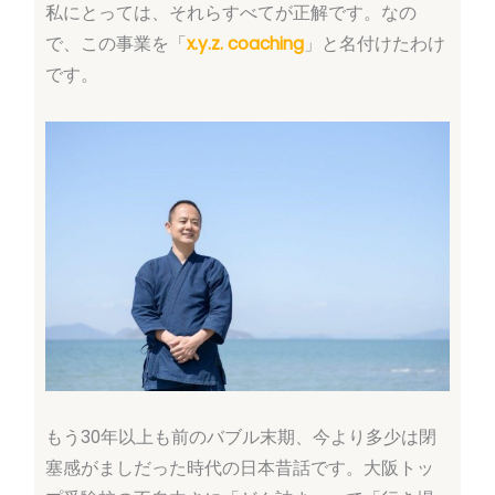
私にとっては、それらすべてが正解です。なの
で、この事業を「
x.y.z. coaching
」と名付けたわけ
です。
もう30年以上も前のバブル末期、今より多少は閉
塞感がましだった時代の日本昔話です。大阪トッ