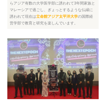
らアジア有数の大学医学部に誘われて3年間家族と
マレーシアで過ごし、ぎょっとするような仏縁に
誘われて現在は
立命館アジア太平洋大学
の国際経
営学部で教育と研究を楽しんでいます。