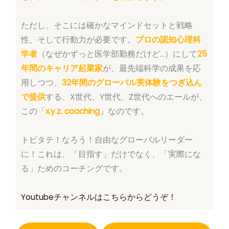
ただし、そこには確かなマインドセットと戦略
性、そして行動力が必要です。
プロの認知心理科
学者
（なぜかずっと医学部勤務だけど…）にして
25
年間のキャリア起業家
が、最先端科学の成果を応
用しつつ、
32年間のグローバル実体験をつぎ込ん
で提供
する、X世代、Y世代、Z世代へのエールが、
この「
x.y.z. coaching
」なのです。
トビタテ！なろう！自由なグローバルリーダー
に！これは、「目指す」だけでなく、「実際にな
る」ためのコーチングです。
Youtubeチャンネルはこちらからどうぞ！