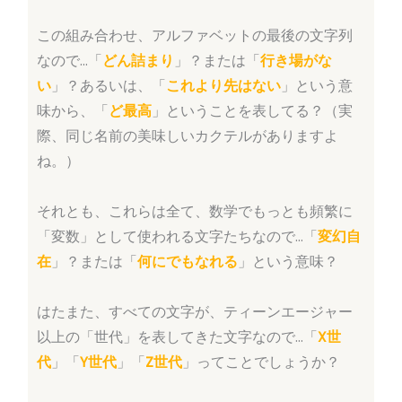
この組み合わせ、アルファベットの最後の文字列
なので…「
どん詰まり
」？または「
行き場がな
い
」？あるいは、「
これより先はない
」という意
味から、「
ど最高
」ということを表してる？（実
際、同じ名前の美味しいカクテルがありますよ
ね。）
それとも、これらは全て、数学でもっとも頻繁に
「変数」として使われる文字たちなので…「
変幻自
在
」？または「
何にでもなれる
」という意味？
はたまた、すべての文字が、ティーンエージャー
以上の「世代」を表してきた文字なので…「
X世
代
」「
Y世代
」「
Z世代
」ってことでしょうか？