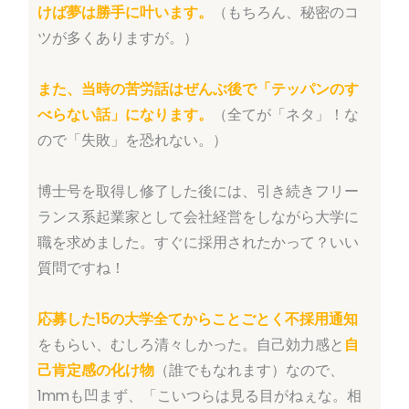
けば夢は勝手に叶います。
（もちろん、秘密のコ
ツが多くありますが。）
また、当時の苦労話はぜんぶ後で「テッパンのす
べらない話」になります。
（全てが「ネタ」！な
ので「失敗」を恐れない。）
博士号を取得し修了した後には、引き続きフリー
ランス系起業家として会社経営をしながら大学に
職を求めました。すぐに採用されたかって？いい
質問ですね！
応募した15の大学全てからことごとく不採用通知
をもらい、むしろ清々しかった。自己効力感と
自
己肯定感の化け物
（誰でもなれます）なので、
1mmも凹まず、「こいつらは見る目がねぇな。相