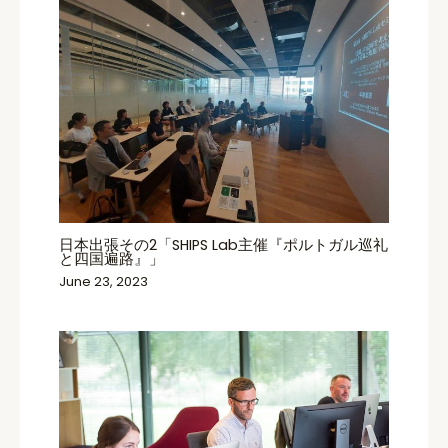
日本出張その2「SHIPS Lab主催『ポルトガル巡礼
と四国遍路』」
June 23, 2023