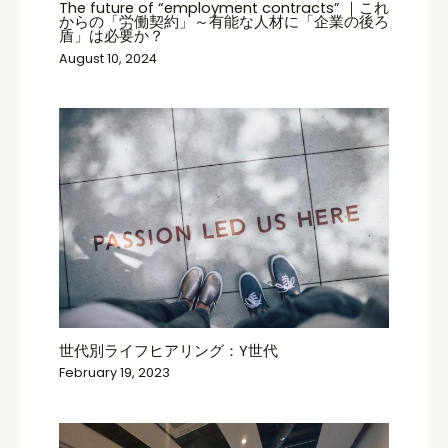
The future of “employment contracts” ｜これ
からの「労働契約」～有能な人材に「企業の後ろ
盾」は必要か？
August 10, 2024
世代別ライフヒアリング：Y世代
February 19, 2023