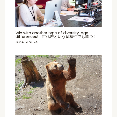
Win with another type of diversity, age
differences!｜世代差という多様性でも勝つ！
June 19, 2024