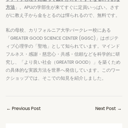
方法
」。APUの学部生が来てすぐに定員いっぱい。さす
がに教え子から金をとるのは憚られるので、無料です。
私の母校、カリフォルニア大学バークレー校にある
「GREATER GOOD SCIENCE CENTER (GGSC)」はポジテ
ィブ心理学の「聖地」として知られています。マインド
フルネス・感謝・慈悲心・共感・信頼などを科学的に研
究し、「より良い社会（GREATER GOOD）」を築くため
の具体的な実践方法を世界へ発信しています。このワー
クショップでは、そこでの知見を紹介しました。
←
Previous Post
Next Post
→