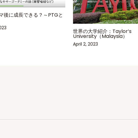
マ後に成長できる？～PTGと
023
世界の大学紹介：Taylor’s
University（Malaysia）
April 2, 2023