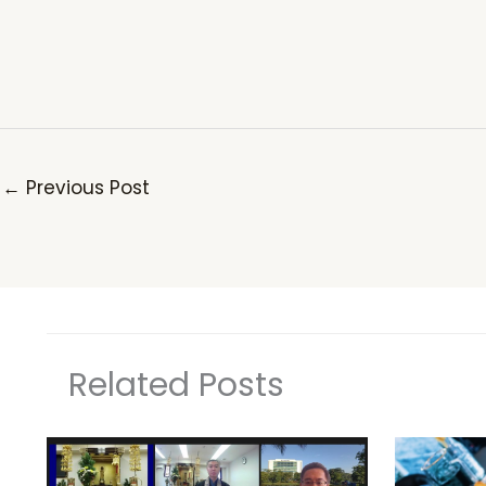
←
Previous Post
Related Posts