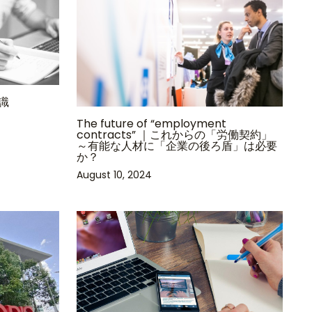
識
The future of “employment
contracts” ｜これからの「労働契約」
～有能な人材に「企業の後ろ盾」は必要
か？
August 10, 2024