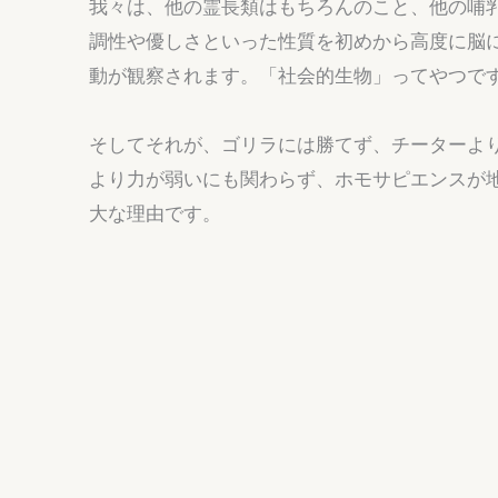
我々は、他の霊長類はもちろんのこと、他の哺
調性や優しさといった性質を初めから高度に脳
動が観察されます。「社会的生物」ってやつで
そしてそれが、ゴリラには勝てず、チーターよ
より力が弱いにも関わらず、ホモサピエンスが
大な理由です。