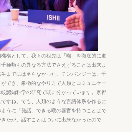
的機構として、我々の祖先は「喉」を徹底的に進
何千種類もの異なる方法でさえずることは出来ま
発生までには至らなかった。チンパンジーは、千
とができ、象徴的なやり方で人類とコミュニケー
比較認知科学の研究で既に分かっています。京都
名ですね。でも、人類のような言語体系を作るに
のように「発話」できる喉の器官を持つことはで
できたが、話すことはついに出来なかったので