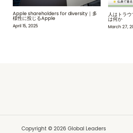
Apple shareholders for diversity｜多
人はトラウ
様性に投じるApple
は何か
April 15, 2025
March 27, 2
Copyright © 2026 Global Leaders