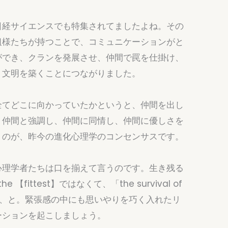
日経サイエンスでも特集されてましたよね。その
祖様たちが持つことで、コミュニケーションがと
ができ、クランを発展させ、仲間で罠を仕掛け、
、文明を築くことにつながりました。
全てどこに向かっていたかというと、仲間を出し
。仲間と強調し、仲間に同情し、仲間に優しさを
うのが、昨今の進化心理学のコンセンサスです。
心理学者たちは口を揃えて言うのです。生き残る
 the 【fittest】ではなくて、「the survival of
」なのだ、と。緊張感の中にも思いやりを巧く入れたリ
ーションを起こしましょう。