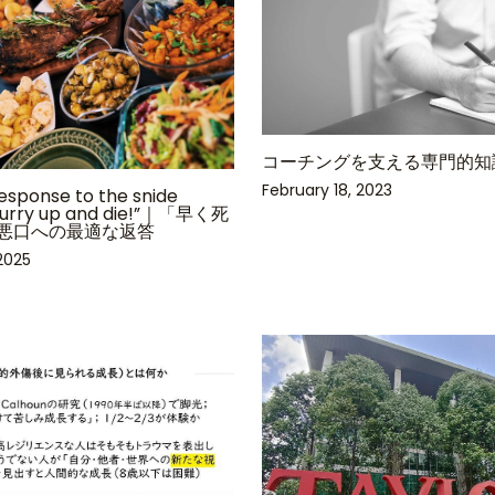
コーチングを支える専門的知
February 18, 2023
esponse to the snide
Hurry up and die!”｜「早く死
悪口への最適な返答
2025