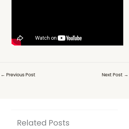
←
Previous Post
Next Post
→
Related Posts