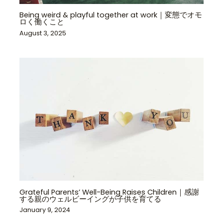
Being weird & playful together at work｜変態でオモ
ロく働くこと
August 3, 2025
Grateful Parents’ Well-Being Raises Children｜感謝
する親のウェルビーイングが子供を育てる
January 9, 2024