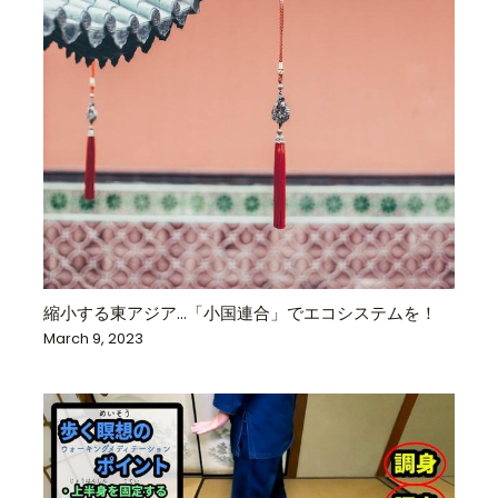
縮小する東アジア…「小国連合」でエコシステムを！
March 9, 2023