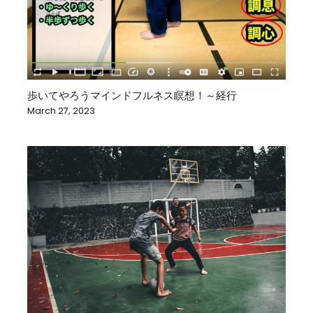
歩いてやろうマインドフルネス瞑想！～経行
March 27, 2023