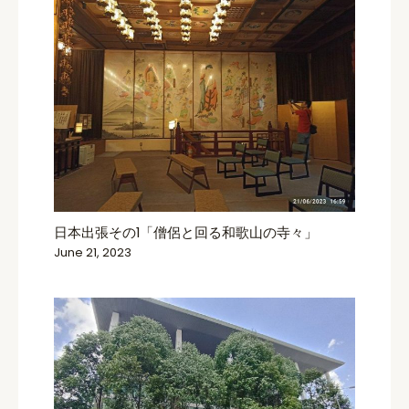
日本出張その1「僧侶と回る和歌山の寺々」
June 21, 2023