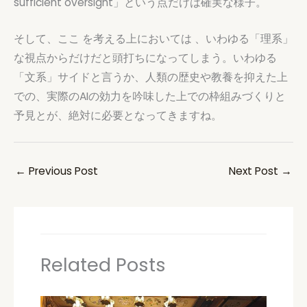
sufficient oversight」という点だけは確実な様子。
そして、ここ を考える上においては 、いわゆる「理系」
な視点からだけだと頭打ちになってしまう。いわゆる
「文系」サイドと言うか、人類の歴史や教養を抑えた上
での、実際のAIの効力を吟味した上での枠組みづくりと
予見とが、絶対に必要となってきますね。
←
Previous Post
Next Post
→
Related Posts