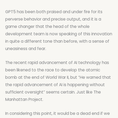
GPT5 has been both praised and under fire for its
perverse behavior and precise output, and it is a
game changer that the head of the whole
development team is now speaking of this innovation
in quite a different tone than before, with a sense of
uneasiness and fear.
The recent rapid advancement of AI technology has
been likened to the race to develop the atomic
bomb at the end of World War II, but “He warned that
the rapid advancement of AI is happening without
sufficient oversight” seems certain. Just like The
Manhattan Project.
In considering this point, it would be a dead end if we