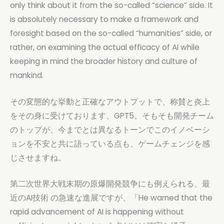
only think about it from the so-called “science” side. It
is absolutely necessary to make a framework and
foresight based on the so-called “humanities” side, or
rather, on examining the actual efficacy of AI while
keeping in mind the broader history and culture of
mankind.
その変態的な挙動と正確なアウトプットで、称賛と炎上
をその身に受けております、GPT5。そもそも開発チーム
のトップが、今までとは異なるトーンでこのイノベーシ
ョンを不安と共に語っている点も、ゲームチェンジを感
じさせますね。
第二次世界大戦末期の原爆開発競争にも例えられる、最
近のAI技術 の急速な進展ですが、「He warned that the
rapid advancement of AI is happening without