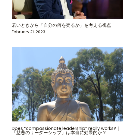
若いときから「自分の何を売るか」を考える視点
February 21, 2023
Does “compassionate leadership” really works?｜
「慈悲のリーダーシップ」は本当に効果的か？