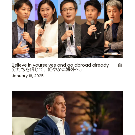
Believe in yourselves and go abroad already｜「自
分たちを信じて、軽やかに海外へ」
January 16, 2025