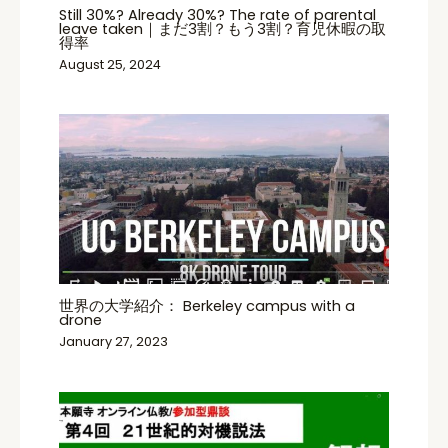
Still 30%? Already 30%? The rate of parental
leave taken｜まだ3割？もう3割？育児休暇の取
得率
August 25, 2024
世界の大学紹介： Berkeley campus with a
drone
January 27, 2023