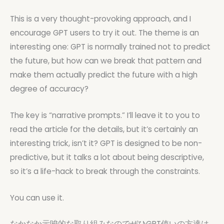
This is a very thought-provoking approach, and I
encourage GPT users to try it out. The theme is an
interesting one: GPT is normally trained not to predict
the future, but how can we break that pattern and
make them actually predict the future with a high
degree of accuracy?
The key is “narrative prompts.” I’ll leave it to you to
read the article for the details, but it’s certainly an
interesting trick, isn’t it? GPT is designed to be non-
predictive, but it talks a lot about being descriptive,
so it’s a life-hack to break through the constraints.
You can use it.
なかなか示唆的な取り組みなのでぜひGPT使いの方達は