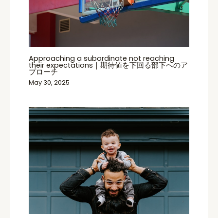
Approaching a subordinate not reaching
their expectations｜期待値を下回る部下へのア
プローチ
May 30, 2025