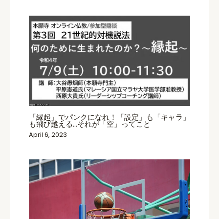
「縁起」でパンクになれ！「設定」も「キャラ」
も飛び越える…それが「空」ってこと
April 6, 2023