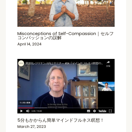
Misconceptions of Self-Compassion｜セルフ
コンパッションの誤解
April 14, 2024
5分もかからん簡単マインドフルネス瞑想！
March 27, 2023