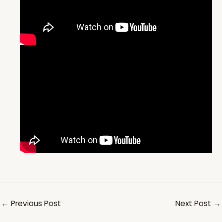
←
Previous Post
Next Post
→