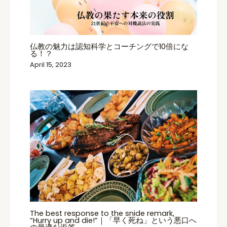
仏教の魅力は認知科学とコーチングで10倍にな
る！？
April 15, 2023
The best response to the snide remark,
“Hurry up and die!”｜「早く死ね」という悪口へ