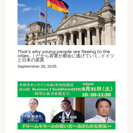
That’s why young people are fleeing to the
cities…｜だから若者が都会に逃げていく…ドイツ
と日本の差異
September 25, 2025