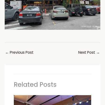
←
Previous Post
Next Post
→
Related Posts