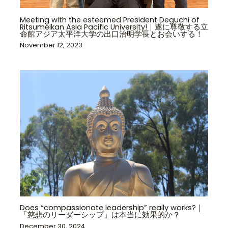
Meeting with the esteemed President Deguchi of
Ritsumeikan Asia Pacific University!｜遂に尊敬する立
命館アジア太平洋大学の出口治明学長とお会いする！
November 12, 2023
Does “compassionate leadership” really works?｜
「慈悲のリーダーシップ」は本当に効果的か？
December 30, 2024