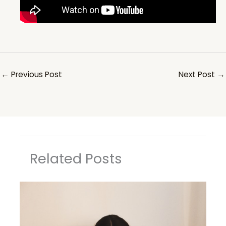
←
Previous Post
Next Post
→
Related Posts