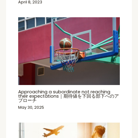
April 8, 2023
Approaching a subordinate not reaching
their expectations｜期待値を下回る部下へのア
プローチ
May 30, 2025