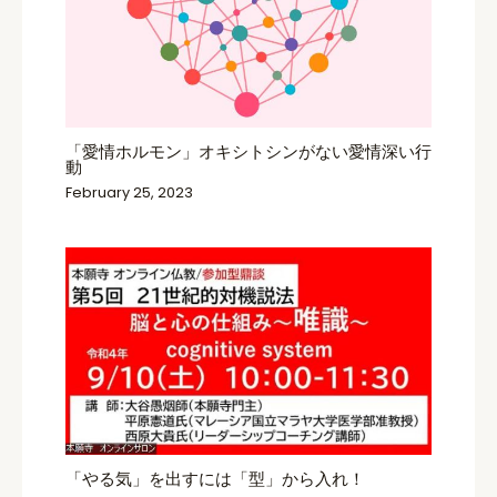
「愛情ホルモン」オキシトシンがない愛情深い行
動
February 25, 2023
「やる気」を出すには「型」から入れ！