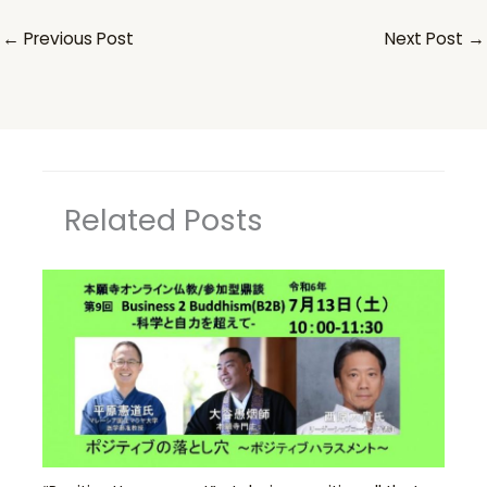
←
Previous Post
Next Post
→
Related Posts