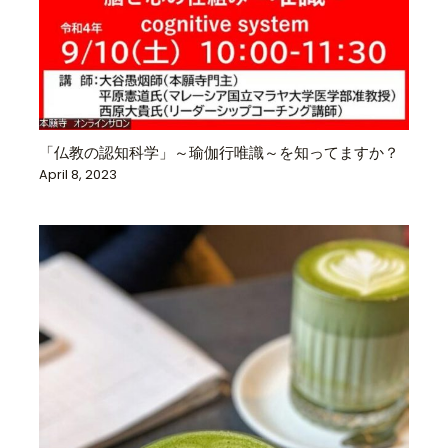
「仏教の認知科学」～瑜伽行唯識～を知ってますか？
April 8, 2023