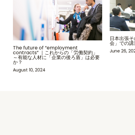
日本出張そ
会」での講
The future of “employment
June 26, 20
contracts” ｜これからの「労働契約」
～有能な人材に「企業の後ろ盾」は必要
か？
August 10, 2024