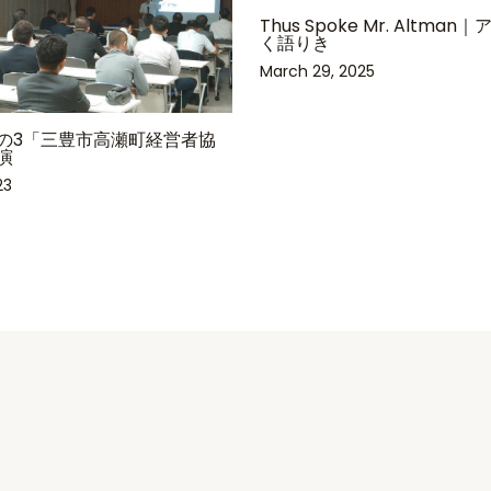
Thus Spoke Mr. Altma
く語りき
March 29, 2025
の3「三豊市高瀬町経営者協
演
23