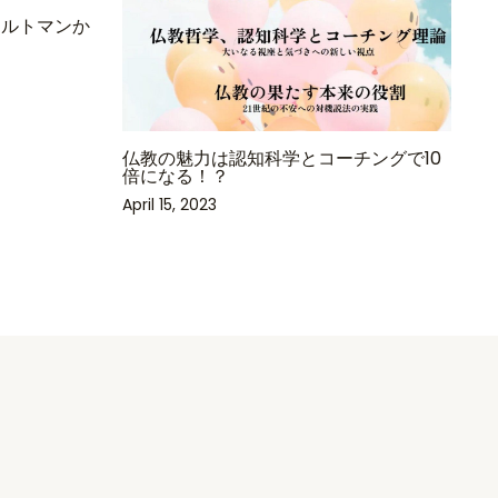
n｜アルトマンか
仏教の魅力は認知科学とコーチングで10
倍になる！？
April 15, 2023