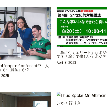
「鼻に付くエリート」なポジ
て？「深くて優しい」ポジテ
April 8, 2023
el “capital” or “asset”?｜人
」か「資産」か？
, 2025