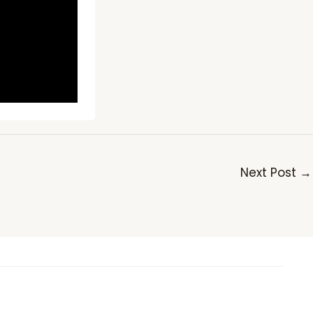
Next Post
→