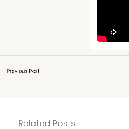
←
Previous Post
Related Posts