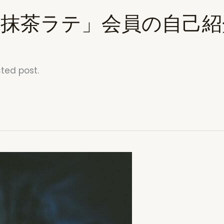
サロン「抹茶ラテ」会員の自己
cted post.