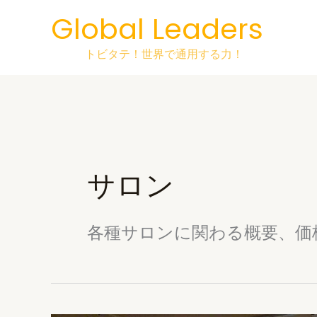
Skip
Global Leaders
to
content
トビタテ！世界で通用する力！
サロン
各種サロンに関わる概要、価