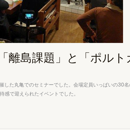
「離島課題」と「ポルト
めて主催した丸亀でのセミナーでした。会場定員いっぱいの3
期待感で迎えられたイベントでした。